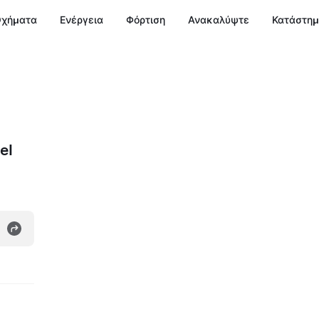
χήματα
Ενέργεια
Φόρτιση
Ανακαλύψτε
Κατάστη
el