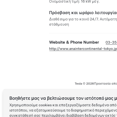
Ονομαστική τιμή: 16 kW μέγ.
Πρόσβαση και ωράριο λειτουργία
Διαθέσιμο για το κοινό 24/7. Αυτόματη
στάθμευση
Website & Phone Number
03-35
http://www.anaintercontinental-tokyo.jp
Tesla ©
2026
Προστασία απο
Βοηθήστε μας να βελτιώσουμε τον ιστότοπό μας μ
Χρησιμοποιούμε cookies και επεξεργαζόμαστε δεδομένα από 
ιστοτόπου, να εξατομικεύσουμε το διαφημιστικό περιεχόμενο 
συγκατάθεσή σας περιλαμβάνει διαβίβαση δεδομένων εκτός τ