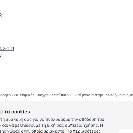
ς
05-1111
/
ρρήτου και Νομικές υποχρεώσεις
Επικοινωνία
Εργασία στην Tesla
Λήψη ενημε
ε τα cookies
τη συσκευή σας για να αναλύσουμε την απόδοση του
και να βελτιώσουμε τη δική σας εμπειρία χρήσης. Η
ης χώρας στην οποία βρίσκεστε. Για περισσότερες