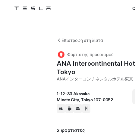
Ο
Tesla
Skip to main content
Επιστροφή στη λίστα
Φορτιστής προορισμού
ANA Intercontinental Hot
Tokyo
ANAインターコンチネンタルホテル東京
1-12-33 Akasaka
Minato City, Tokyo 107-0052
2 φορτιστές