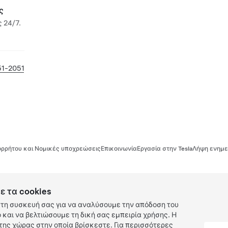
ς
 24/7.
1-2051
ρρήτου και Νομικές υποχρεώσεις
Επικοινωνία
Εργασία στην Tesla
Λήψη ενημε
ε τα cookies
τη συσκευή σας για να αναλύσουμε την απόδοση του
και να βελτιώσουμε τη δική σας εμπειρία χρήσης. Η
ης χώρας στην οποία βρίσκεστε. Για περισσότερες