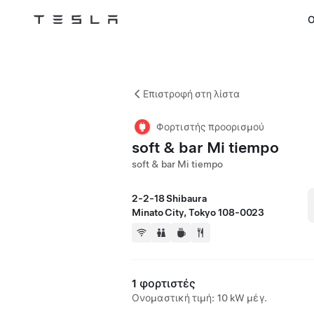
Ο
Tesla
Skip to main content
Επιστροφή στη λίστα
Φορτιστής προορισμού
soft & bar Mi tiempo
soft & bar Mi tiempo
2-2-18 Shibaura
Minato City, Tokyo 108-0023
1 φορτιστές
Ονομαστική τιμή: 10 kW μέγ.