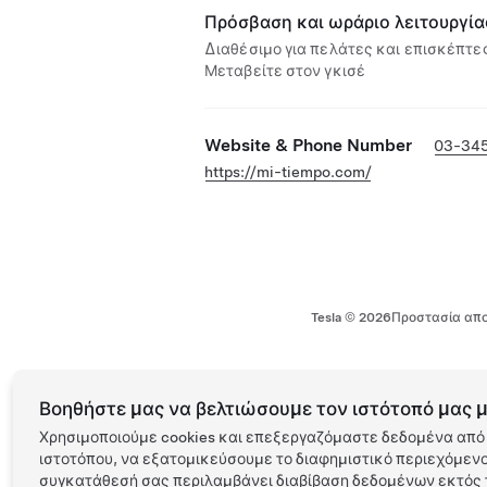
Πρόσβαση και ωράριο λειτουργία
Διαθέσιμο για πελάτες και επισκέπτες
Μεταβείτε στον γκισέ
Website & Phone Number
03-345
https://mi-tiempo.com/
Tesla ©
2026
Προστασία απο
Βοηθήστε μας να βελτιώσουμε τον ιστότοπό μας μ
Χρησιμοποιούμε cookies και επεξεργαζόμαστε δεδομένα από 
ιστοτόπου, να εξατομικεύσουμε το διαφημιστικό περιεχόμενο 
συγκατάθεσή σας περιλαμβάνει διαβίβαση δεδομένων εκτός τ