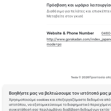
Πρόσβαση και ωράριο λειτουργία
Διαθέσιμο για πελάτες και επισκέπτες
Μεταβείτε στον γκισέ
Website & Phone Number
0460
http://www.gorakadan.com/index_japan
mode=pc
Tesla ©
2026
Προστασία απο
Βοηθήστε μας να βελτιώσουμε τον ιστότοπό μας μ
Χρησιμοποιούμε cookies και επεξεργαζόμαστε δεδομένα από 
ιστοτόπου, να εξατομικεύσουμε το διαφημιστικό περιεχόμενο 
συγκατάθεσή σας περιλαμβάνει διαβίβαση δεδομένων εκτός τ