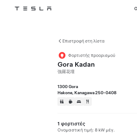
Ο
Tesla
Skip to main content
Επιστροφή στη λίστα
Φορτιστής προορισμού
Gora Kadan
強羅花壇
1300 Gora
Hakone, Kanagawa 250-0408
1 φορτιστές
Ονομαστική τιμή: 8 kW μέγ.