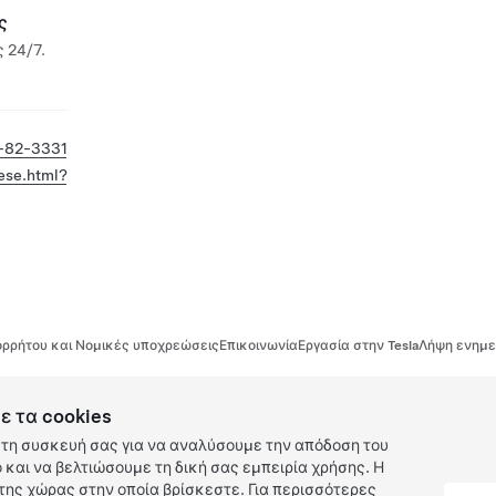
ς
 24/7.
-82-3331
ese.html?
ρρήτου και Νομικές υποχρεώσεις
Επικοινωνία
Εργασία στην Tesla
Λήψη ενημε
ε τα cookies
τη συσκευή σας για να αναλύσουμε την απόδοση του
και να βελτιώσουμε τη δική σας εμπειρία χρήσης. Η
ης χώρας στην οποία βρίσκεστε. Για περισσότερες