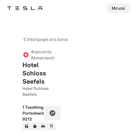
Μενού
Tesla
Skip to main content
Επιστροφή στη λίστα
Φορτιστής
προορισμού
Hotel
Schloss
Seefels
Hotel Schloss
Seefels
1 Toschling
Portschach
9212