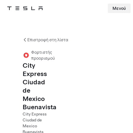
Μενού
Tesla
Skip to main content
Επιστροφή στη λίστα
Φορτιστής
προορισμού
City
Express
Ciudad
de
Mexico
Buenavista
City Express
Ciudad de
Mexico
Buenavista