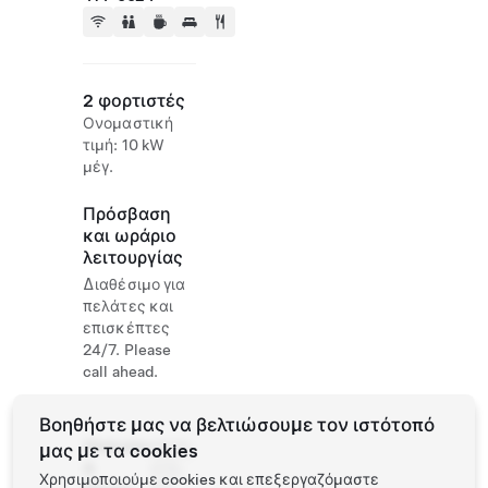
2 φορτιστές
Ονομαστική
τιμή: 10 kW
μέγ.
Πρόσβαση
και ωράριο
λειτουργίας
Διαθέσιμο για
πελάτες και
επισκέπτες
24/7. Please
call ahead.
Βοηθήστε μας να βελτιώσουμε τον ιστότοπό
Website
0570-
μας με τα cookies
&
073-
Χρησιμοποιούμε cookies και επεξεργαζόμαστε