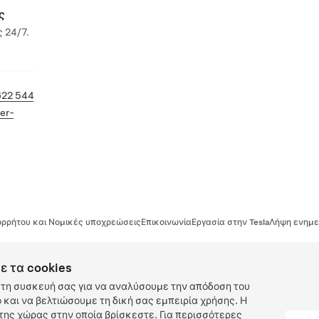
ς
 24/7.
622 544
er-
ρρήτου και Νομικές υποχρεώσεις
Επικοινωνία
Εργασία στην Tesla
Λήψη ενημε
ε τα cookies
τη συσκευή σας για να αναλύσουμε την απόδοση του
και να βελτιώσουμε τη δική σας εμπειρία χρήσης. Η
ης χώρας στην οποία βρίσκεστε. Για περισσότερες