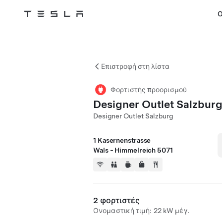
Ο
Tesla
Skip to main content
Επιστροφή στη λίστα
Φορτιστής προορισμού
Designer Outlet Salzbur
Designer Outlet Salzburg
1 Kasernenstrasse
Wals - Himmelreich 5071
2 φορτιστές
Ονομαστική τιμή: 22 kW μέγ.