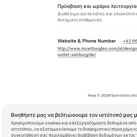
Πρόσβαση και ωράριο λειτουργία
Διαθέσιμο για πελάτες και επισκέπτες
Αυτόματη στάθμευση
Website & Phone Number
+43 6
http://www.mcarthurglen.com/at/design
outlet-salzburg/de/
Tesla ©
2026
Προστασία απο
Βοηθήστε μας να βελτιώσουμε τον ιστότοπό μας μ
Χρησιμοποιούμε cookies και επεξεργαζόμαστε δεδομένα από 
ιστοτόπου, να εξατομικεύσουμε το διαφημιστικό περιεχόμενο 
συγκατάθεσή σας περιλαμβάνει διαβίβαση δεδομένων εκτός τ