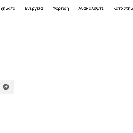
χήματα
Ενέργεια
Φόρτιση
Ανακαλύψτε
Κατάστη
g