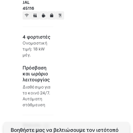
JAL
45116
4 φορτιστές
Ονομαστική
τιμή: 18 kW
μέγ.
Πρόσβαση
και ωράριο
λειτουργίας
Διαθέσιμο για
το κοινό 24/7.
Αυτόματη
στάθμευση
Website
+52
Βοηθήστε μας να βελτιώσουμε τον ιστότοπό
& Phone
55