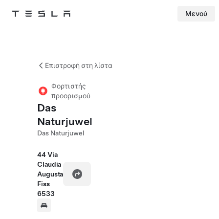
Μενού
Tesla
Skip to main content
Επιστροφή στη λίστα
Φορτιστής
προορισμού
Das
Naturjuwel
Das Naturjuwel
44 Via
Claudia
Augusta
Fiss
6533