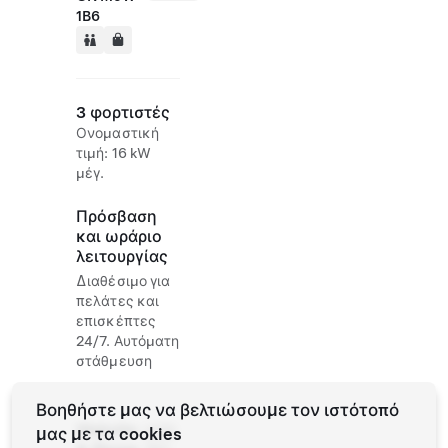
1B6
3 φορτιστές
Ονομαστική
τιμή: 16 kW
μέγ.
Πρόσβαση
και ωράριο
λειτουργίας
Διαθέσιμο για
πελάτες και
επισκέπτες
24/7. Αυτόματη
στάθμευση
Βοηθήστε μας να βελτιώσουμε τον ιστότοπό
Website
(416)
μας με τα cookies