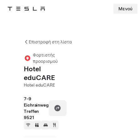
Μενού
Tesla
Skip to main content
Επιστροφή στη λίστα
Φορτιστής
προορισμού
Hotel
eduCARE
Hotel eduCARE
7-9
Eichrainweg
Treffen
9521