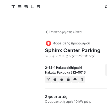
Ο
Tesla
Skip to main content
Επιστροφή στη λίστα
Φορτιστής προορισμού
Sphinx Center Parking
スフィンクスセンターパーキング
2-14-1 Hakataekihigashi
Hakata, Fukuoka 812-0013
2 φορτιστές
Ονομαστική τιμή: 10 kW μέγ.