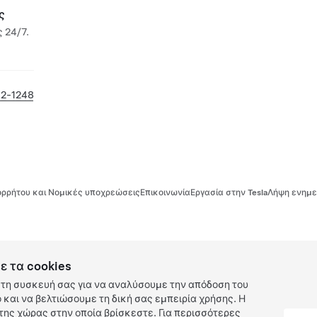
ς
 24/7.
12-1248
ρρήτου και Νομικές υποχρεώσεις
Επικοινωνία
Εργασία στην Tesla
Λήψη ενημε
ε τα cookies
τη συσκευή σας για να αναλύσουμε την απόδοση του
και να βελτιώσουμε τη δική σας εμπειρία χρήσης. Η
ης χώρας στην οποία βρίσκεστε. Για περισσότερες