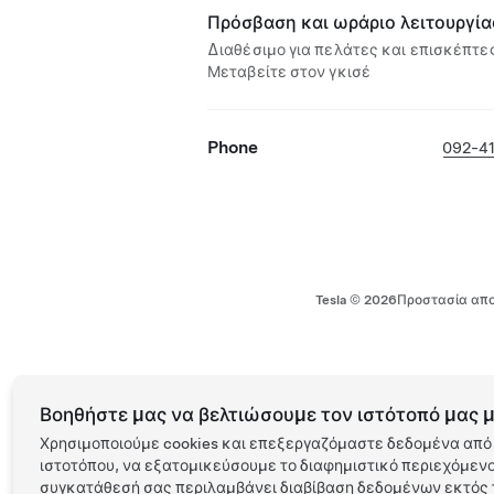
Πρόσβαση και ωράριο λειτουργία
Διαθέσιμο για πελάτες και επισκέπτες
Μεταβείτε στον γκισέ
Phone
092-4
Tesla ©
2026
Προστασία απο
Βοηθήστε μας να βελτιώσουμε τον ιστότοπό μας μ
Χρησιμοποιούμε cookies και επεξεργαζόμαστε δεδομένα από 
ιστοτόπου, να εξατομικεύσουμε το διαφημιστικό περιεχόμενο 
συγκατάθεσή σας περιλαμβάνει διαβίβαση δεδομένων εκτός τ