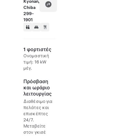
Kyonan,
Chiba
299-
1901
1 φορτιστές
Ονομαστική
τιμή: 16 kW
μέγ.
Πρόσβαση
και ωράριο
λειτουργίας
Διαθέσιμο για
πελάτες και
επισκέπτες
24/7.
Μεταβείτε
στον γκισέ