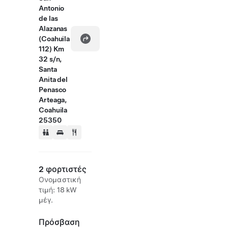
Antonio
de las
Alazanas
(Coahuila
112) Km
32 s/n,
Santa
Anita del
Penasco
Arteaga,
Coahuila
25350
2 φορτιστές
Ονομαστική
τιμή: 18 kW
μέγ.
Πρόσβαση