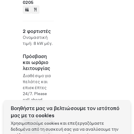
0205
2 φορτιστές
Ονομαστική
τιμή: 8 kW μέγ.
Πρόσβαση
και ωράριο
λειτουργίας
Διαθέσιμο για
πελάτες και
επισκέπτες
24/7. Please
call ahead.
Βοηθήστε μας να βελτιώσουμε τον ιστότοπό
μας με τα cookies
Website
0120-
Χρησιμοποιούμε cookies και επεξεργαζόμαστε
& Phone
67-
δεδομένα από τη συσκευή σας για να αναλύσουμε την
Number
5910