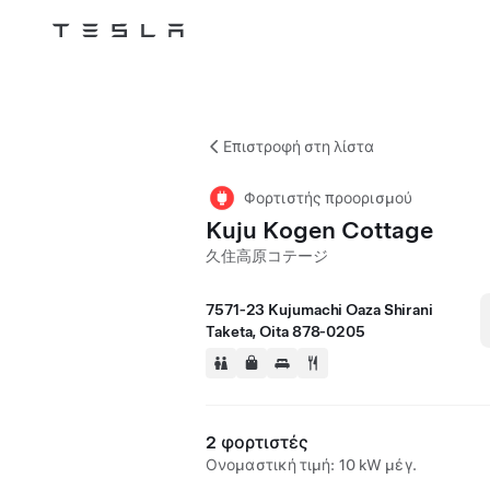
Skip to main content
Επιστροφή στη λίστα
Φορτιστής προορισμού
Kuju Kogen Cottage
久住高原コテージ
7571‐23 Kujumachi Oaza Shirani
Taketa, Oita 878‐0205
2 φορτιστές
Ονομαστική τιμή: 10 kW μέγ.