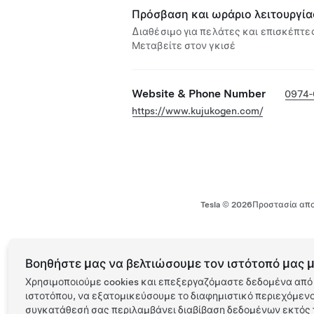
Πρόσβαση και ωράριο λειτουργία
Διαθέσιμο για πελάτες και επισκέπτες
Μεταβείτε στον γκισέ
Website & Phone Number
0974‐
https://www.kujukogen.com/
Tesla ©
2026
Προστασία απο
Βοηθήστε μας να βελτιώσουμε τον ιστότοπό μας μ
Χρησιμοποιούμε cookies και επεξεργαζόμαστε δεδομένα από 
ιστοτόπου, να εξατομικεύσουμε το διαφημιστικό περιεχόμενο 
συγκατάθεσή σας περιλαμβάνει διαβίβαση δεδομένων εκτός τ