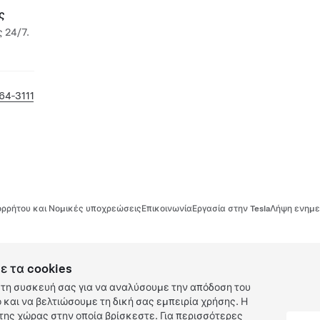
ς
 24/7.
64‐3111
ρρήτου και Νομικές υποχρεώσεις
Επικοινωνία
Εργασία στην Tesla
Λήψη ενημε
ε τα cookies
τη συσκευή σας για να αναλύσουμε την απόδοση του
και να βελτιώσουμε τη δική σας εμπειρία χρήσης. Η
ης χώρας στην οποία βρίσκεστε. Για περισσότερες