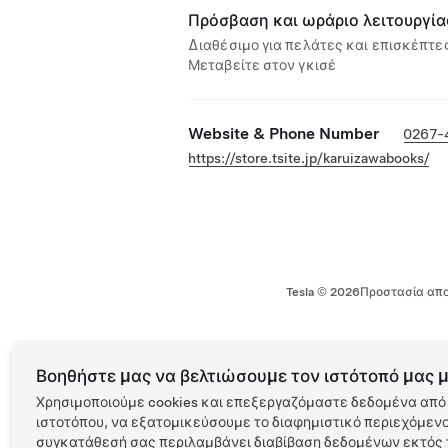
Πρόσβαση και ωράριο λειτουργία
Διαθέσιμο για πελάτες και επισκέπτες
Μεταβείτε στον γκισέ
Website & Phone Number
0267-
https://store.tsite.jp/karuizawabooks/
Tesla ©
2026
Προστασία απο
Βοηθήστε μας να βελτιώσουμε τον ιστότοπό μας μ
Χρησιμοποιούμε cookies και επεξεργαζόμαστε δεδομένα από 
ιστοτόπου, να εξατομικεύσουμε το διαφημιστικό περιεχόμενο 
συγκατάθεσή σας περιλαμβάνει διαβίβαση δεδομένων εκτός τ