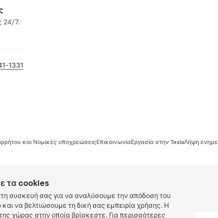
ς
 24/7.
41-1331
ρρήτου και Νομικές υποχρεώσεις
Επικοινωνία
Εργασία στην Tesla
Λήψη ενημε
ε τα cookies
τη συσκευή σας για να αναλύσουμε την απόδοση του
και να βελτιώσουμε τη δική σας εμπειρία χρήσης. Η
ης χώρας στην οποία βρίσκεστε. Για περισσότερες