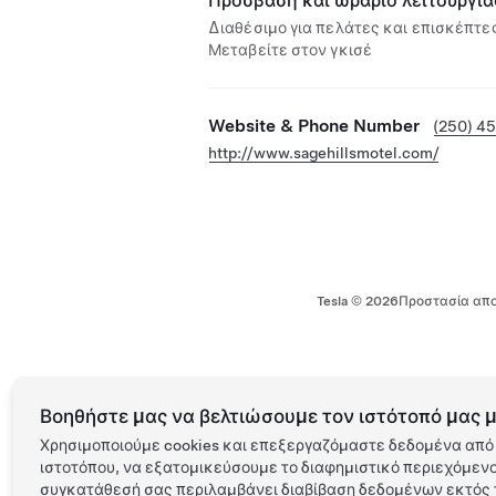
Πρόσβαση και ωράριο λειτουργία
Διαθέσιμο για πελάτες και επισκέπτες
Μεταβείτε στον γκισέ
Website & Phone Number
(250) 4
http://www.sagehillsmotel.com/
Tesla ©
2026
Προστασία απο
Βοηθήστε μας να βελτιώσουμε τον ιστότοπό μας μ
Χρησιμοποιούμε cookies και επεξεργαζόμαστε δεδομένα από 
ιστοτόπου, να εξατομικεύσουμε το διαφημιστικό περιεχόμενο 
συγκατάθεσή σας περιλαμβάνει διαβίβαση δεδομένων εκτός τ