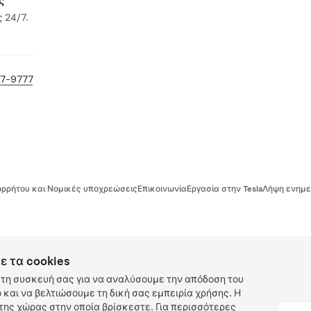
ς
 24/7.
57-9777
ρρήτου και Νομικές υποχρεώσεις
Επικοινωνία
Εργασία στην Tesla
Λήψη ενημε
ε τα cookies
τη συσκευή σας για να αναλύσουμε την απόδοση του
και να βελτιώσουμε τη δική σας εμπειρία χρήσης. Η
ης χώρας στην οποία βρίσκεστε. Για περισσότερες