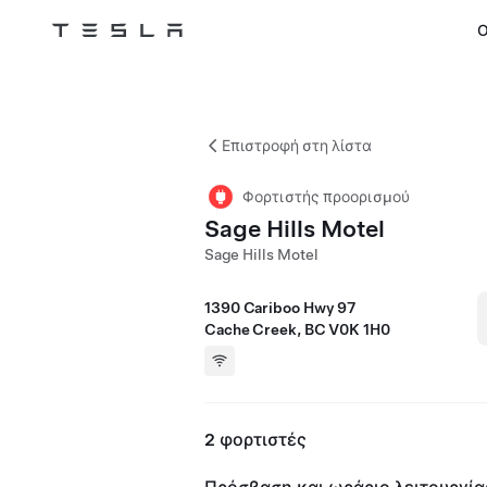
Ο
Tesla
Skip to main content
Επιστροφή στη λίστα
Φορτιστής προορισμού
Sage Hills Motel
Sage Hills Motel
1390 Cariboo Hwy 97
Cache Creek, BC V0K 1H0
2 φορτιστές