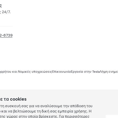
ς
 24/7.
2-6739
ρρήτου και Νομικές υποχρεώσεις
Επικοινωνία
Εργασία στην Tesla
Λήψη ενημε
ε τα cookies
τη συσκευή σας για να αναλύσουμε την απόδοση του
και να βελτιώσουμε τη δική σας εμπειρία χρήσης. Η
ης χώρας στην οποία βρίσκεστε. Για περισσότερες