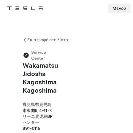
Μενού
Tesla
Skip to main content
Επιστροφή στη λίστα
Service
Center
Wakamatsu
Jidosha
Kagoshima
Kagoshima
鹿児島県鹿児島
市東開町4-11 ベ
リーニ鹿児島BP
センター
891-0115