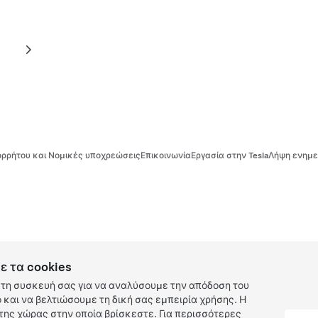
ρρήτου και Νομικές υποχρεώσεις
Επικοινωνία
Εργασία στην Tesla
Λήψη ενημε
ε τα cookies
τη συσκευή σας για να αναλύσουμε την απόδοση του
και να βελτιώσουμε τη δική σας εμπειρία χρήσης. Η
ης χώρας στην οποία βρίσκεστε. Για περισσότερες