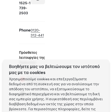
1525-1
739-
2503
Phone
0120-
312-441
Πρόσθετες
λειτουργίες της
Tesla στην
Βοηθήστε μας να βελτιώσουμε τον ιστότοπό
τοποθεσία
μας με τα cookies
Φορτιστής
Χρησιμοποιούμε cookies και επεξεργαζόμαστε
προορισμού
δεδομένα από τη συσκευή σας για να αναλύσουμε την
απόδοση του ιστοτόπου, να εξατομικεύσουμε το
vendor_collision
διαφημιστικό περιεχόμενο και να βελτιώσουμε τη δική
σας εμπειρία χρήσης. Η συγκατάθεσή σας περιλαμβάνει
διαβίβαση δεδομένων εκτός της χώρας στην οποία
βρίσκεστε. Για περισσότερες πληροφορίες, δείτε τις