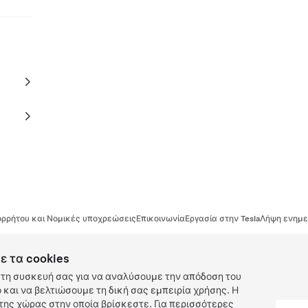
ρρήτου και Νομικές υποχρεώσεις
Επικοινωνία
Εργασία στην Tesla
Λήψη ενημε
ε τα cookies
τη συσκευή σας για να αναλύσουμε την απόδοση του
και να βελτιώσουμε τη δική σας εμπειρία χρήσης. Η
ης χώρας στην οποία βρίσκεστε. Για περισσότερες