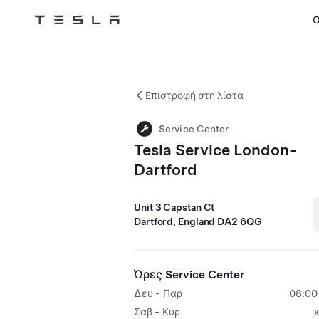
Ο
Tesla
Skip to main content
Επιστροφή στη λίστα
Service Center
Tesla Service London-
Dartford
Unit 3 Capstan Ct
Dartford, England DA2 6QG
Ώρες Service Center
Δευ - Παρ
08:00 
Σαβ - Κυρ