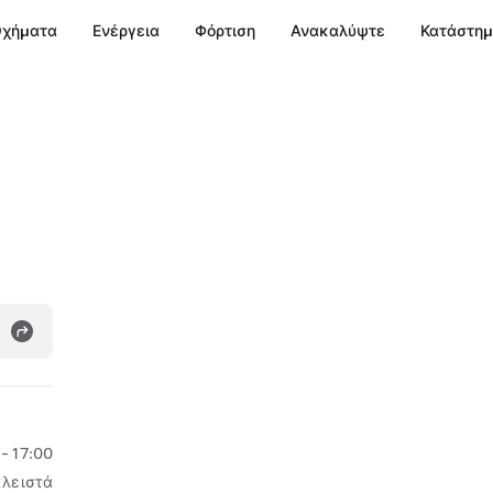
χήματα
Ενέργεια
Φόρτιση
Ανακαλύψτε
Κατάστη
- 17:00
κλειστά