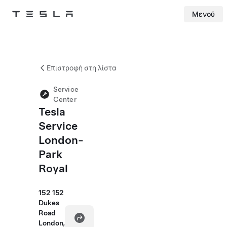
Μενού
Tesla
Skip to main content
Επιστροφή στη λίστα
Service
Center
Tesla
Service
London-
Park
Royal
152 152
Dukes
Road
London,