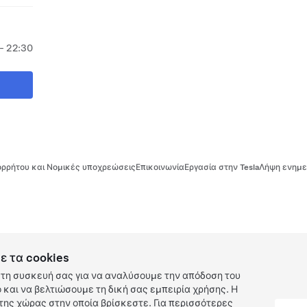
- 22:30
ρρήτου και Νομικές υποχρεώσεις
Επικοινωνία
Εργασία στην Tesla
Λήψη ενημε
ε τα cookies
τη συσκευή σας για να αναλύσουμε την απόδοση του
και να βελτιώσουμε τη δική σας εμπειρία χρήσης. Η
ης χώρας στην οποία βρίσκεστε. Για περισσότερες