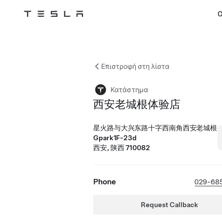
Ο
Tesla
Skip to main content
Επιστροφή στη λίστα
Κατάστημα
西安老城根体验店
星火路与大兴东路十字西南角西安老城根
Gpark1F-23d
西安, 陕西 710082
Phone
029-68
Request Callback