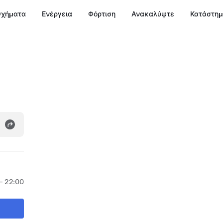
χήματα
Ενέργεια
Φόρτιση
Ανακαλύψτε
Κατάστη
- 22:00