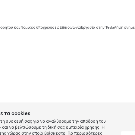
ρρήτου και Νομικές υποχρεώσεις
Επικοινωνία
Εργασία στην Tesla
Λήψη ενημε
ε τα cookies
τη συσκευή σας για να αναλύσουμε την απόδοση του
και να βελτιώσουμε τη δική σας εμπειρία χρήσης. Η
ης χώρας στην οποία βρίσκεστε. Για περισσότερες