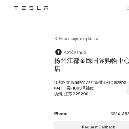
Ο
Tesla
Skip to main content
Επιστροφή στη λίστα
Κατάστημα
扬州江都金鹰国际购物中
店
江都区文昌东路1177号扬州江都金鹰购物
中心一层F1063号铺位
扬州, 江苏 225200
Phone
0514-85
Request Callback