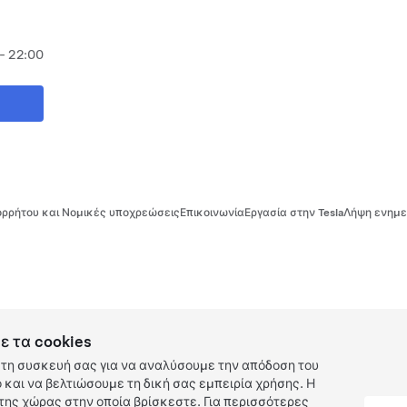
- 22:00
ρρήτου και Νομικές υποχρεώσεις
Επικοινωνία
Εργασία στην Tesla
Λήψη ενημε
ε τα cookies
τη συσκευή σας για να αναλύσουμε την απόδοση του
και να βελτιώσουμε τη δική σας εμπειρία χρήσης. Η
ης χώρας στην οποία βρίσκεστε. Για περισσότερες