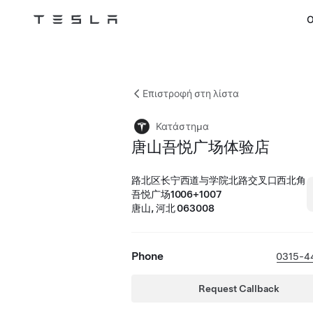
Ο
Tesla
Skip to main content
Επιστροφή στη λίστα
Κατάστημα
唐山吾悦广场体验店
路北区长宁西道与学院北路交叉口西北角
吾悦广场1006+1007
唐山, 河北 063008
Phone
0315-4
Request Callback