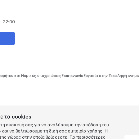
- 22:00
ρρήτου και Νομικές υποχρεώσεις
Επικοινωνία
Εργασία στην Tesla
Λήψη ενημε
ε τα cookies
τη συσκευή σας για να αναλύσουμε την απόδοση του
και να βελτιώσουμε τη δική σας εμπειρία χρήσης. Η
ης χώρας στην οποία βρίσκεστε. Για περισσότερες