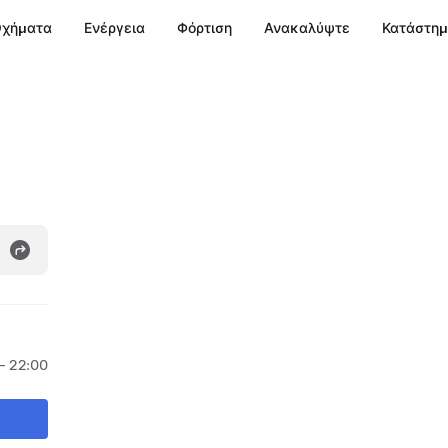
χήματα
Ενέργεια
Φόρτιση
Ανακαλύψτε
Κατάστη
- 22:00