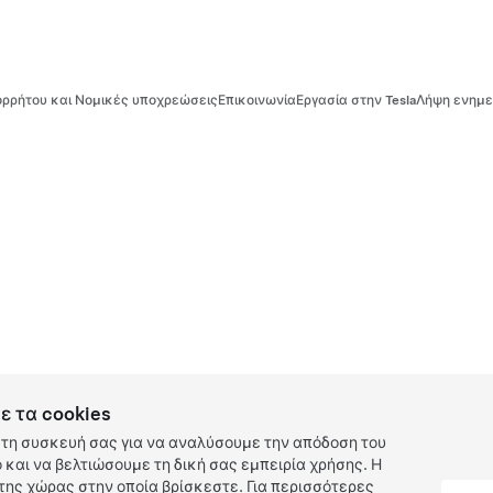
ρρήτου και Νομικές υποχρεώσεις
Επικοινωνία
Εργασία στην Tesla
Λήψη ενημε
ε τα cookies
τη συσκευή σας για να αναλύσουμε την απόδοση του
και να βελτιώσουμε τη δική σας εμπειρία χρήσης. Η
ης χώρας στην οποία βρίσκεστε. Για περισσότερες