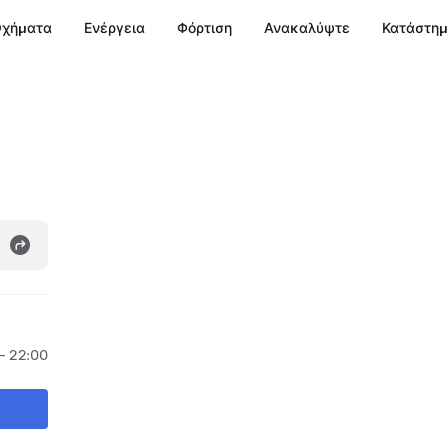
χήματα
Ενέργεια
Φόρτιση
Ανακαλύψτε
Κατάστη
- 22:00