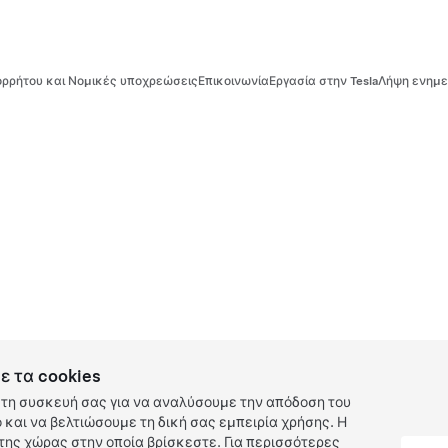
ρρήτου και Νομικές υποχρεώσεις
Επικοινωνία
Εργασία στην Tesla
Λήψη ενημε
ε τα cookies
τη συσκευή σας για να αναλύσουμε την απόδοση του
και να βελτιώσουμε τη δική σας εμπειρία χρήσης. Η
ης χώρας στην οποία βρίσκεστε. Για περισσότερες