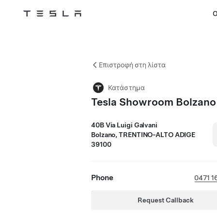
Ο
Tesla
Skip to main content
Επιστροφή στη λίστα
Κατάστημα
Tesla Showroom Bolzano
40B Via Luigi Galvani
Bolzano, TRENTINO-ALTO ADIGE
39100
Phone
0471 1
Request Callback