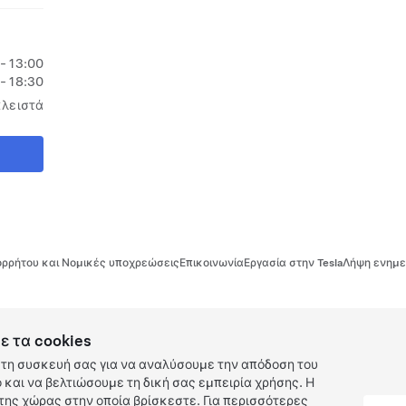
 - 13:00
 - 18:30
κλειστά
ρρήτου και Νομικές υποχρεώσεις
Επικοινωνία
Εργασία στην Tesla
Λήψη ενημε
ε τα cookies
τη συσκευή σας για να αναλύσουμε την απόδοση του
και να βελτιώσουμε τη δική σας εμπειρία χρήσης. Η
ης χώρας στην οποία βρίσκεστε. Για περισσότερες