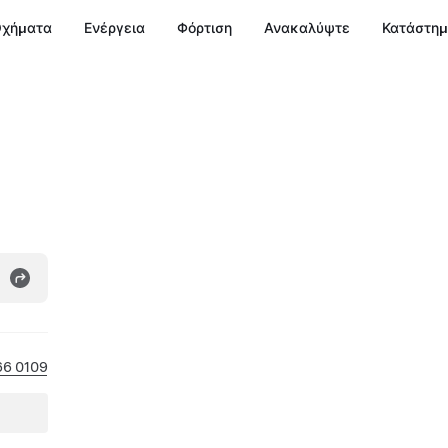
χήματα
Ενέργεια
Φόρτιση
Ανακαλύψτε
Κατάστη
66 0109