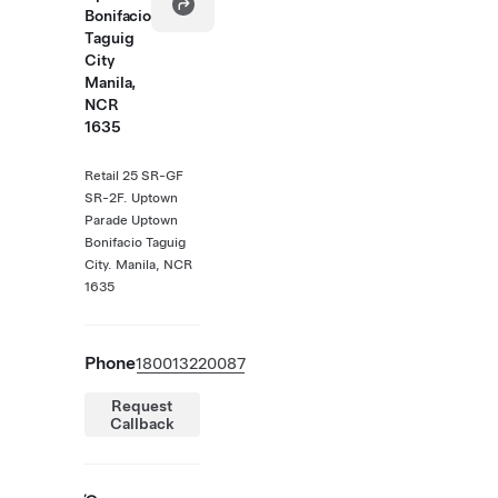
Bonifacio
Taguig
City
Manila,
NCR
1635
Retail 25 SR-GF
SR-2F. Uptown
Parade Uptown
Bonifacio Taguig
City. Manila, NCR
1635
Phone
180013220087
Request
Callback