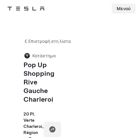
Μενού
Tesla
Skip to main content
Επιστροφή στη λίστα
Κατάστημα
Pop Up
Shopping
Rive
Gauche
Charleroi
20 Pl.
Verte
Charleroi,
Région