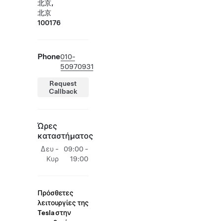
北京,
北京
100176
Phone
010-
50970931
Request
Callback
Ώρες
καταστήματος
Δευ -
09:00 -
Κυρ
19:00
Πρόσθετες
λειτουργίες της
Tesla στην