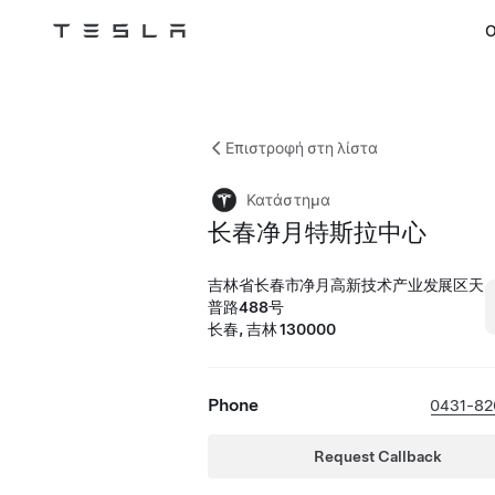
Ο
Tesla
Skip to main content
Επιστροφή στη λίστα
Κατάστημα
长春净月特斯拉中心
吉林省长春市净月高新技术产业发展区天
普路488号
长春, 吉林 130000
Phone
0431-82
Request Callback