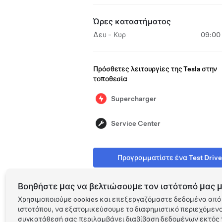
Ώρες καταστήματος
Δευ - Κυρ
09:00 
Πρόσθετες λειτουργίες της Tesla στην
τοποθεσία
Supercharger
Service Center
Προγραμματίστε ένα Test Drive
Βοηθήστε μας να βελτιώσουμε τον ιστότοπό μας μ
Χρησιμοποιούμε cookies και επεξεργαζόμαστε δεδομένα από 
ιστοτόπου, να εξατομικεύσουμε το διαφημιστικό περιεχόμενο 
Tesla ©
2026
Προστασία απο
συγκατάθεσή σας περιλαμβάνει διαβίβαση δεδομένων εκτός τ