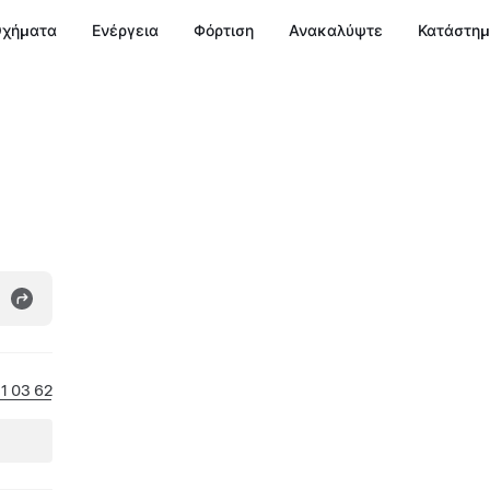
χήματα
Ενέργεια
Φόρτιση
Ανακαλύψτε
Κατάστη
1 03 62