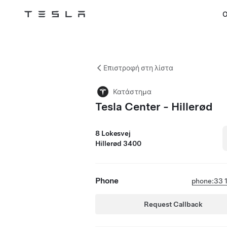
Ο
Tesla
Skip to main content
Επιστροφή στη λίστα
Κατάστημα
Tesla Center - Hillerød
8 Lokesvej
Hillerød 3400
Phone
phone:33 1
Request Callback