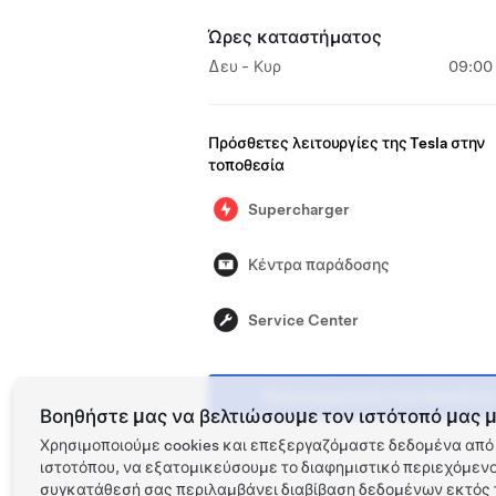
Ώρες καταστήματος
Δευ - Κυρ
09:00 
Πρόσθετες λειτουργίες της Tesla στην
τοποθεσία
Supercharger
Κέντρα παράδοσης
Service Center
Προγραμματίστε ένα Test Drive
Βοηθήστε μας να βελτιώσουμε τον ιστότοπό μας μ
Χρησιμοποιούμε cookies και επεξεργαζόμαστε δεδομένα από 
ιστοτόπου, να εξατομικεύσουμε το διαφημιστικό περιεχόμενο 
συγκατάθεσή σας περιλαμβάνει διαβίβαση δεδομένων εκτός τ