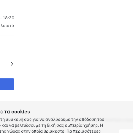
 - 18:30
κλειστά
ε τα cookies
τη συσκευή σας για να αναλύσουμε την απόδοση του
ρρήτου και Νομικές υποχρεώσεις
Επικοινωνία
Εργασία στην Tesla
Λήψη ενημε
και να βελτιώσουμε τη δική σας εμπειρία χρήσης. Η
ης χώρας στην οποία βρίσκεστε. Για περισσότερες