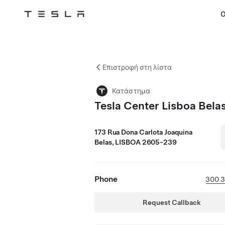
Ο
Tesla
Skip to main content
Επιστροφή στη λίστα
Κατάστημα
Tesla Center Lisboa Bela
173 Rua Dona Carlota Joaquina
Belas, LISBOA 2605-239
Phone
300 
Request Callback