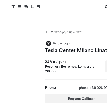
Ο
Tesla
Skip to main content
Επιστροφή στη λίστα
Κατάστημα
Tesla Center Milano Lina
23 Via Liguria
Peschiera Borromeo, Lombardia
20068
Phone
phone:+39 028 9
Request Callback