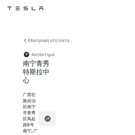
Skip to main content
Επιστροφή στη λίστα
Κατάστημα
南宁青秀
特斯拉中
心
广西壮
族自治
区南宁
市青秀
区凤起
路5号
南宁, 广