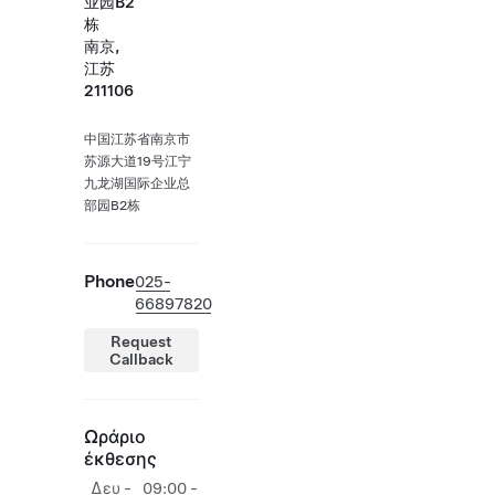
业园B2
栋
南京,
江苏
211106
中国江苏省南京市
苏源大道19号江宁
九龙湖国际企业总
部园B2栋
Phone
025-
66897820
Request
Callback
Ωράριο
έκθεσης
Δευ -
09:00 -