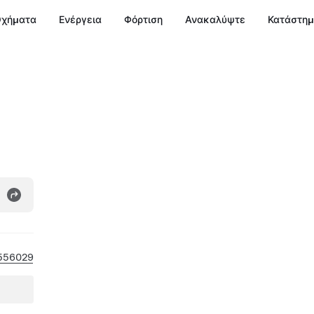
χήματα
Ενέργεια
Φόρτιση
Ανακαλύψτε
Κατάστη
556029