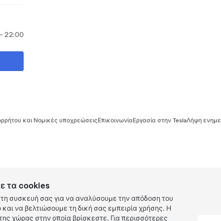
- 22:00
ρρήτου και Νομικές υποχρεώσεις
Επικοινωνία
Εργασία στην Tesla
Λήψη ενημε
ε τα cookies
τη συσκευή σας για να αναλύσουμε την απόδοση του
και να βελτιώσουμε τη δική σας εμπειρία χρήσης. Η
ης χώρας στην οποία βρίσκεστε. Για περισσότερες