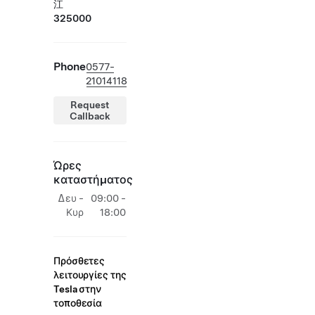
江
325000
Phone
0577-
21014118
Request
Callback
Ώρες
καταστήματος
Δευ -
09:00 -
Κυρ
18:00
Πρόσθετες
λειτουργίες της
Tesla στην
τοποθεσία