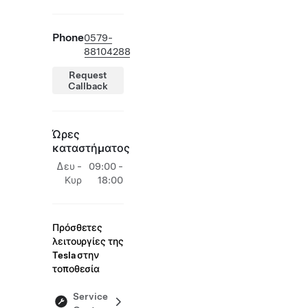
Phone
0579-
88104288
Request
Callback
Ώρες
καταστήματος
Δευ -
09:00 -
Κυρ
18:00
Πρόσθετες
λειτουργίες της
Tesla στην
τοποθεσία
Service