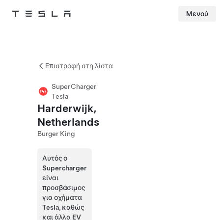
Μενού
Tesla
Skip to main content
Επιστροφή στη λίστα
SuperCharger
Tesla
Harderwijk,
Netherlands
Burger King
Αυτός ο
Supercharger
είναι
προσβάσιμος
για οχήματα
Tesla, καθώς
και άλλα EV