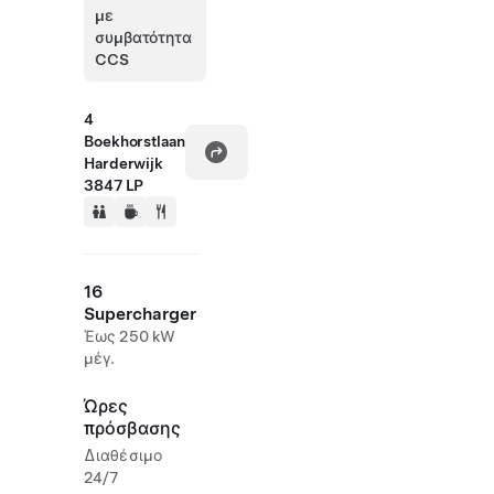
με
συμβατότητα
CCS
4
Boekhorstlaan
Harderwijk
3847 LP
16
Supercharger
Έως 250 kW
μέγ.
Ώρες
πρόσβασης
Διαθέσιμο
24/7