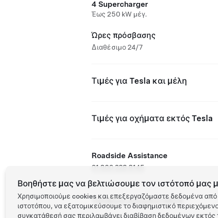
4 Supercharger
Έως 250 kW μέγ.
Ώρες πρόσβασης
Διαθέσιμο 24/7
Τιμές για Tesla και μέλη
Τιμές για οχήματα εκτός Tesla
Roadside Assistance
01 800 228 8145
Βοηθήστε μας να βελτιώσουμε τον ιστότοπό μας μ
Χρησιμοποιούμε cookies και επεξεργαζόμαστε δεδομένα από 
Τοποθεσία συνεργάτη NACS
ιστοτόπου, να εξατομικεύσουμε το διαφημιστικό περιεχόμενο 
συγκατάθεσή σας περιλαμβάνει διαβίβαση δεδομένων εκτός τ