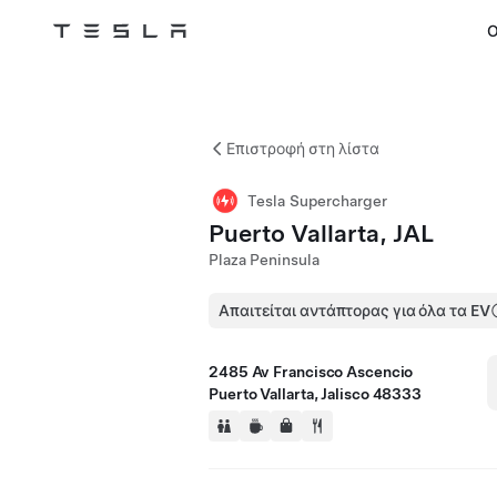
Ο
Tesla
Skip to main content
Επιστροφή στη λίστα
Tesla Supercharger
Puerto Vallarta, JAL
Plaza Peninsula
Απαιτείται αντάπτορας για όλα τα EV
2485 Av Francisco Ascencio
Puerto Vallarta, Jalisco 48333