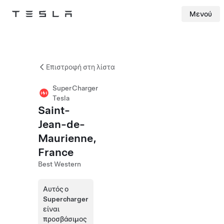
Μενού
Tesla
Skip to main content
Επιστροφή στη λίστα
SuperCharger
Tesla
Saint-
Jean-de-
Maurienne,
France
Best Western
Αυτός ο
Supercharger
είναι
προσβάσιμος