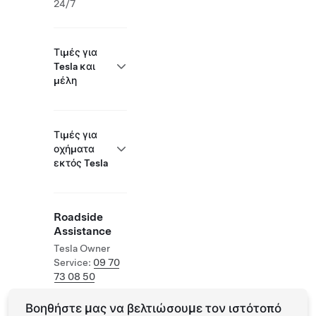
24/7
Τιμές για
Tesla και
μέλη
Τιμές για
οχήματα
εκτός Tesla
Roadside
Assistance
Tesla Owner
Service:
09 70
73 08 50
Βοηθήστε μας να βελτιώσουμε τον ιστότοπό