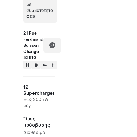
με
συμβατότητα
CCS
21 Rue
Ferdinand
Buisson
Changé
53810
12
Supercharger
Έως 250 kW
μέγ.
Ώρες
πρόσβασης
Διαθέσιμο