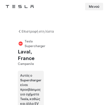
Μενού
Tesla
Skip to main content
Επιστροφή στη λίστα
Tesla
Supercharger
Laval,
France
Campanile
Αυτός ο
Supercharger
είναι
προσβάσιμος
για οχήματα
Tesla, καθώς
και άλλα EV