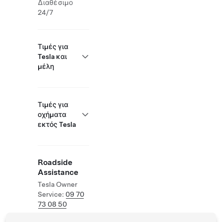
Διαθέσιμο
24/7
Τιμές για
Tesla και
μέλη
Τιμές για
οχήματα
εκτός Tesla
Roadside
Assistance
Tesla Owner
Service:
09 70
73 08 50